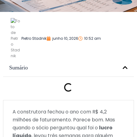
Pietro Stadnik
junho 10, 2026
10:52 am
Sumário
A construtora fechou o ano com R$ 4,2
milhões de faturamento. Parece bom. Mas
quando o sócio perguntou qual foi o
lucro
líquido
, levou três semanas para alguém