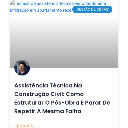
GESTÃO DE OBRAS
Assistência Técnica Na
Construção Civil: Como
Estruturar O Pós-Obra E Parar De
Repetir A Mesma Falha
LER MAIS »