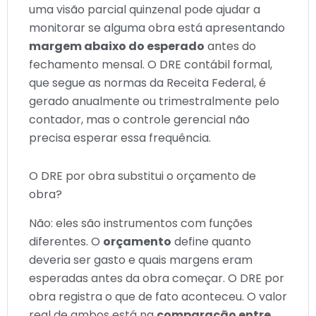
uma visão parcial quinzenal pode ajudar a
monitorar se alguma obra está apresentando
margem abaixo do esperado
antes do
fechamento mensal. O DRE contábil formal,
que segue as normas da Receita Federal, é
gerado anualmente ou trimestralmente pelo
contador, mas o controle gerencial não
precisa esperar essa frequência.
O DRE por obra substitui o orçamento de
obra?
Não: eles são instrumentos com funções
diferentes. O
orçamento
define quanto
deveria ser gasto e quais margens eram
esperadas antes da obra começar. O DRE por
obra registra o que de fato aconteceu. O valor
real de ambos está na
comparação entre