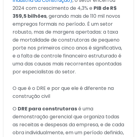
Indústria da Construção)
, o setor encerrou
2024 com crescimento de 4,3% e
PIB de R$
359,5 bilhões
, gerando mais de 110 mil novos
empregos formais no período. É um setor
robusto, mas de margens apertadas: a taxa
de mortalidade de construtoras de pequeno
porte nos primeiros cinco anos é significativa,
e a falta de controle financeiro estruturado é
uma das causas mais recorrentes apontadas
por especialistas do setor.
O que é o DRE e por que ele é diferente na
construção civil
O
DRE para construtoras
é uma
demonstração gerencial que organiza todas
as receitas e despesas da empresa, e de cada
obra individualmente, em um período definido,