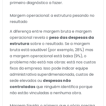
primeiro diagnóstico a fazer.
Margem operacional: a estrutura pesando no
resultado
A diferença entre margem bruta e margem
operacional revela o
peso das despesas da
estrutura
sobre o resultado. Se a margem
bruta está saudável (por exemplo, 28%) mas
a margem operacional está baixa (9%), o
problema não está nas obras: está nos custos
fixos da empresa. Isso pode indicar equipe
administrativa superdimensionada, custos de
sede elevados ou
despesas não
controladas
que ninguém identifica porque
não estão vinculadas a nenhuma obra.
Margem líquida: o número que o sócio precisa