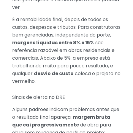
ver
É a rentabilidade final, depois de todos os
custos, despesas e tributos. Para construtoras
bem gerenciadas, independente do porte,
margens líquidas entre 8% e 15%
são
referência razoável em obras residenciais e
comerciais. Abaixo de 5%, a empresa está
trabalhando muito para pouco resultado, e
qualquer
desvio de custo
coloca o projeto no
vermelho.
Sinais de alerta no DRE
Alguns padrões indicam problemas antes que
o resultado final apareça:
margem bruta
que cai progressivamente
de obra para
obra sem mudança de perfil de projeto;