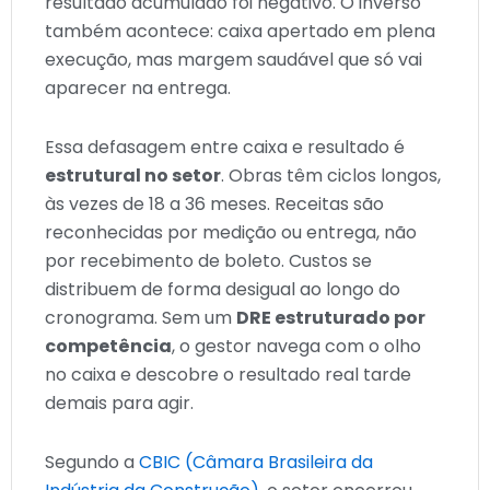
resultado acumulado foi negativo. O inverso
também acontece: caixa apertado em plena
execução, mas margem saudável que só vai
aparecer na entrega.
Essa defasagem entre caixa e resultado é
estrutural no setor
. Obras têm ciclos longos,
às vezes de 18 a 36 meses. Receitas são
reconhecidas por medição ou entrega, não
por recebimento de boleto. Custos se
distribuem de forma desigual ao longo do
cronograma. Sem um
DRE estruturado por
competência
, o gestor navega com o olho
no caixa e descobre o resultado real tarde
demais para agir.
Segundo a
CBIC (Câmara Brasileira da