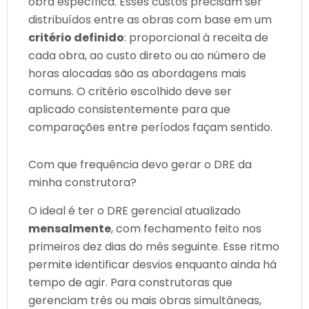
obra específica. Esses custos precisam ser
distribuídos entre as obras com base em um
critério definido
: proporcional à receita de
cada obra, ao custo direto ou ao número de
horas alocadas são as abordagens mais
comuns. O critério escolhido deve ser
aplicado consistentemente para que
comparações entre períodos façam sentido.
Com que frequência devo gerar o DRE da
minha construtora?
O ideal é ter o DRE gerencial atualizado
mensalmente
, com fechamento feito nos
primeiros dez dias do mês seguinte. Esse ritmo
permite identificar desvios enquanto ainda há
tempo de agir. Para construtoras que
gerenciam três ou mais obras simultâneas,