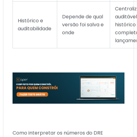
Centraliz
Depende de qual
auditáve
Histórico e
versão foi salva e
histórico
auditabilidade
onde
complet
lançame
Como interpretar os números do DRE