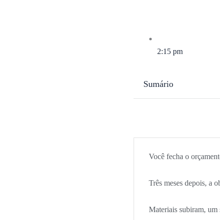
2:15 pm
Sumário
Você fecha o orçament
Três meses depois, a o
Materiais subiram, um 