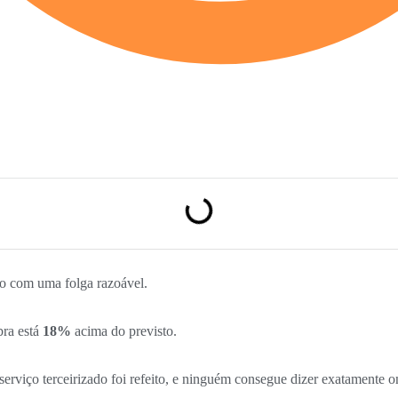
o com uma folga razoável.
bra está
18%
acima do previsto.
serviço terceirizado foi refeito, e ninguém consegue dizer exatamente o