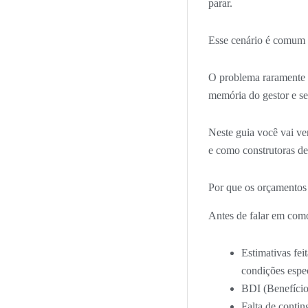
parar.
Esse cenário é comum 
O problema raramente é
memória do gestor e se
Neste guia você vai ve
e como construtoras de
Por que os orçamentos
Antes de falar em como
Estimativas fei
condições espec
BDI (Benefício
Falta de contin