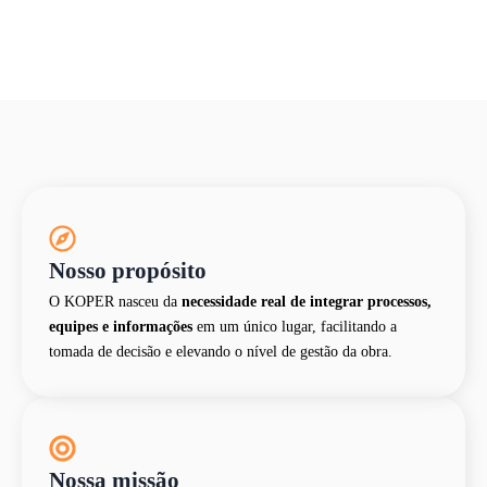
Quem está por trás do KOPER
Nosso propósito
O KOPER nasceu da
necessidade real de integrar processos,
equipes e informações
em um único lugar, facilitando a
tomada de decisão e elevando o nível de gestão da obra.
Nossa missão