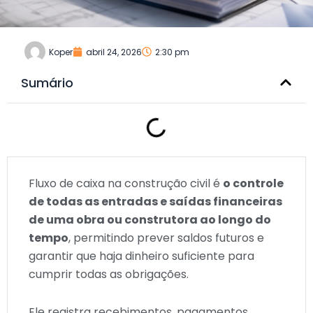
Koper
abril 24, 2026
2:30 pm
Sumário
Fluxo de caixa na construção civil é
o controle
de todas as entradas e saídas financeiras
de uma obra ou construtora ao longo do
tempo
, permitindo prever saldos futuros e
garantir que haja dinheiro suficiente para
cumprir todas as obrigações.
Ele registra recebimentos, pagamentos,