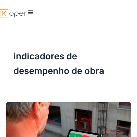
Ir
para
o
conteúdo
indicadores de
desempenho de obra