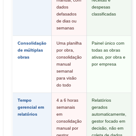
manual, com
receitas e
dados
despesas
defasados
classificadas
de dias ou
semanas
Consolidação
Uma planilha
Painel único com
de múltiplas
por obra,
todas as obras
obras
consolidação
ativas, por obra e
manual
por empresa
semanal
para visão
do todo
Tempo
4 a 6 horas
Relatórios
gerencial em
semanais
gerados
relatórios
em
automaticamente,
consolidação
gestor focado em
manual por
decisão, não em
gestor
coleta de dados