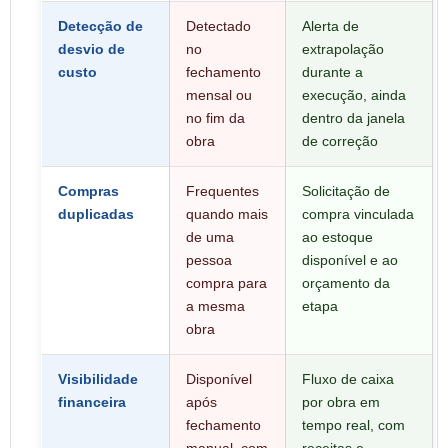
Detecção de
Detectado
Alerta de
desvio de
no
extrapolação
custo
fechamento
durante a
mensal ou
execução, ainda
no fim da
dentro da janela
obra
de correção
Compras
Frequentes
Solicitação de
duplicadas
quando mais
compra vinculada
de uma
ao estoque
pessoa
disponível e ao
compra para
orçamento da
a mesma
etapa
obra
Visibilidade
Disponível
Fluxo de caixa
financeira
após
por obra em
fechamento
tempo real, com