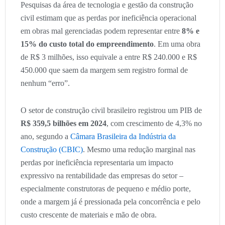
Pesquisas da área de tecnologia e gestão da construção
civil estimam que as perdas por ineficiência operacional
em obras mal gerenciadas podem representar entre
8% e
15% do custo total do empreendimento
. Em uma obra
de R$ 3 milhões, isso equivale a entre R$ 240.000 e R$
450.000 que saem da margem sem registro formal de
nenhum “erro”.
O setor de construção civil brasileiro registrou um PIB de
R$ 359,5 bilhões em 2024
, com crescimento de 4,3% no
ano, segundo a
Câmara Brasileira da Indústria da
Construção (CBIC)
. Mesmo uma redução marginal nas
perdas por ineficiência representaria um impacto
expressivo na rentabilidade das empresas do setor –
especialmente construtoras de pequeno e médio porte,
onde a margem já é pressionada pela concorrência e pelo
custo crescente de materiais e mão de obra.