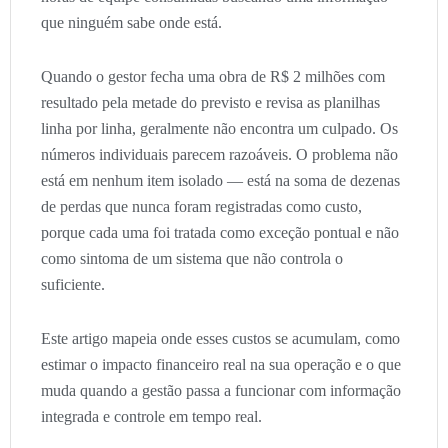
que ninguém sabe onde está.
Quando o gestor fecha uma obra de R$ 2 milhões com
resultado pela metade do previsto e revisa as planilhas
linha por linha, geralmente não encontra um culpado. Os
números individuais parecem razoáveis. O problema não
está em nenhum item isolado — está na soma de dezenas
de perdas que nunca foram registradas como custo,
porque cada uma foi tratada como exceção pontual e não
como sintoma de um sistema que não controla o
suficiente.
Este artigo mapeia onde esses custos se acumulam, como
estimar o impacto financeiro real na sua operação e o que
muda quando a gestão passa a funcionar com informação
integrada e controle em tempo real.