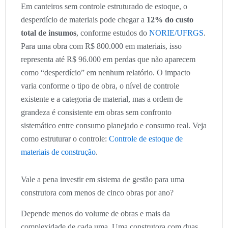
Em canteiros sem controle estruturado de estoque, o
desperdício de materiais pode chegar a
12% do custo
total de insumos
, conforme estudos do
NORIE/UFRGS
.
Para uma obra com R$ 800.000 em materiais, isso
representa até R$ 96.000 em perdas que não aparecem
como “desperdício” em nenhum relatório. O impacto
varia conforme o tipo de obra, o nível de controle
existente e a categoria de material, mas a ordem de
grandeza é consistente em obras sem confronto
sistemático entre consumo planejado e consumo real. Veja
como estruturar o controle:
Controle de estoque de
materiais de construção
.
Vale a pena investir em sistema de gestão para uma
construtora com menos de cinco obras por ano?
Depende menos do volume de obras e mais da
complexidade de cada uma. Uma construtora com duas