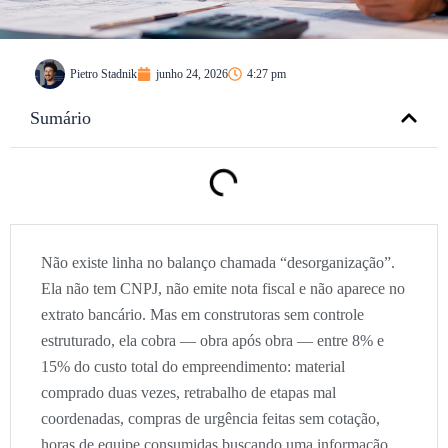
Pietro Stadnik
junho 24, 2026
4:27 pm
Sumário
Não existe linha no balanço chamada “desorganização”.
Ela não tem CNPJ, não emite nota fiscal e não aparece no
extrato bancário. Mas em construtoras sem controle
estruturado, ela cobra — obra após obra — entre 8% e
15% do custo total do empreendimento: material
comprado duas vezes, retrabalho de etapas mal
coordenadas, compras de urgência feitas sem cotação,
horas de equipe consumidas buscando uma informação