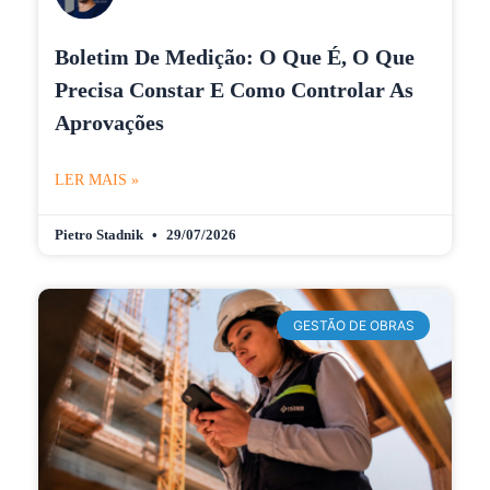
Boletim De Medição: O Que É, O Que
Precisa Constar E Como Controlar As
Aprovações
LER MAIS »
Pietro Stadnik
29/07/2026
GESTÃO DE OBRAS