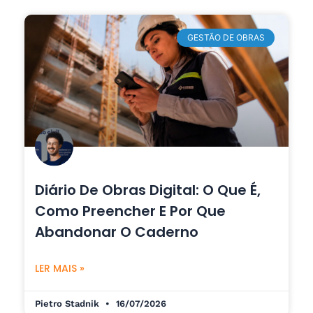
GESTÃO DE OBRAS
Diário De Obras Digital: O Que É,
Como Preencher E Por Que
Abandonar O Caderno
LER MAIS »
Pietro Stadnik
16/07/2026