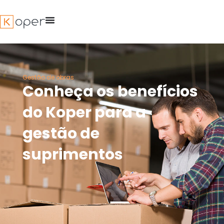
Ir
para
o
conteúdo
Gestão de obras
Conheça os benefícios
do Koper para a
gestão de
suprimentos