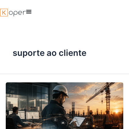
Ir
para
o
conteúdo
suporte ao cliente