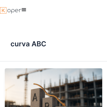
Ir
para
o
conteúdo
curva ABC