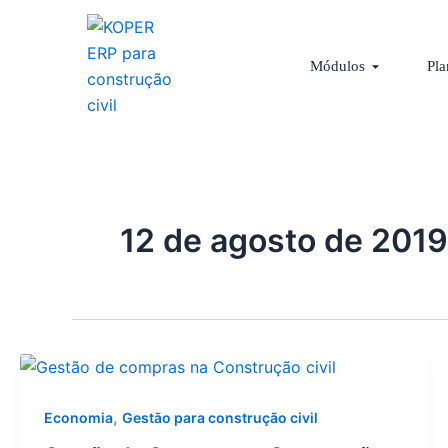
Ir
para
Abrir Módu
o
Módulos
Pla
conteúdo
12 de agosto de 2019
,
Economia
Gestão para construção civil