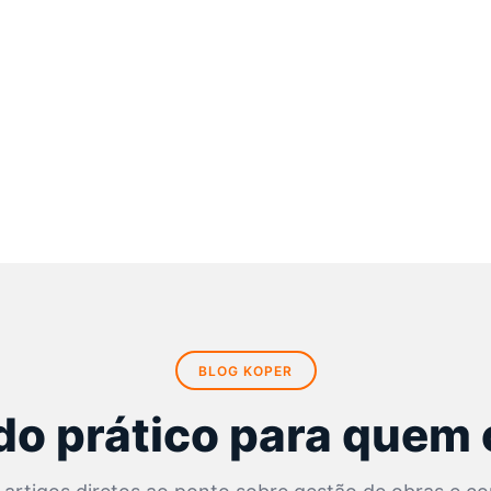
BLOG KOPER
o prático para quem 