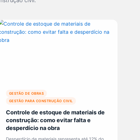
strução civil.
GESTÃO DE OBRAS
GESTÃO PARA CONSTRUÇÃO CIVIL
Controle de estoque de materiais de
construção: como evitar falta e
desperdício na obra
Desperdício de materiais representa até 12% do