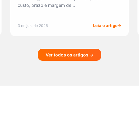
custo, prazo e margem de...
Leia o artigo
3 de jun. de 2026
Ver todos os artigos →