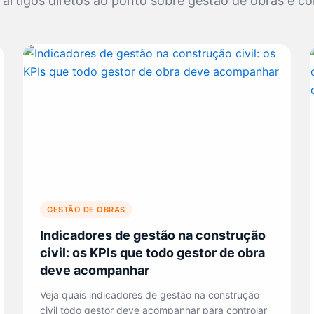
rtigos diretos ao ponto sobre gestão de obras e con
GESTÃO DE OBRAS
Indicadores de gestão na construção
civil: os KPIs que todo gestor de obra
deve acompanhar
Veja quais indicadores de gestão na construção
civil todo gestor deve acompanhar para controlar