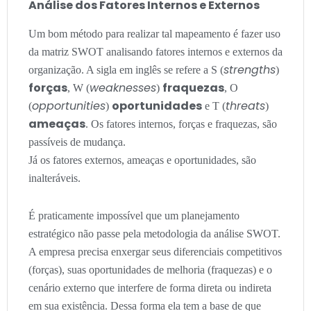
Análise dos Fatores Internos e Externos
Um bom método para realizar tal mapeamento é fazer uso
da matriz SWOT analisando fatores internos e externos da
strengths
organização. A sigla em inglês se refere a S (
)
forças
weaknesses
fraquezas
, W (
)
, O
opportunities
oportunidades
threats
(
)
e T (
)
ameaças
. Os fatores internos, forças e fraquezas, são
passíveis de mudança.
Já os fatores externos, ameaças e oportunidades, são
inalteráveis.
É praticamente impossível que um planejamento
estratégico não passe pela metodologia da análise SWOT.
A empresa precisa enxergar seus diferenciais competitivos
(forças), suas oportunidades de melhoria (fraquezas) e o
cenário externo que interfere de forma direta ou indireta
em sua existência. Dessa forma ela tem a base de que