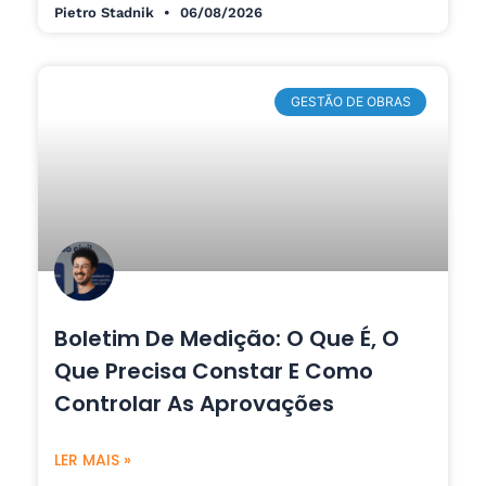
Pietro Stadnik
06/08/2026
GESTÃO DE OBRAS
Boletim De Medição: O Que É, O
Que Precisa Constar E Como
Controlar As Aprovações
LER MAIS »