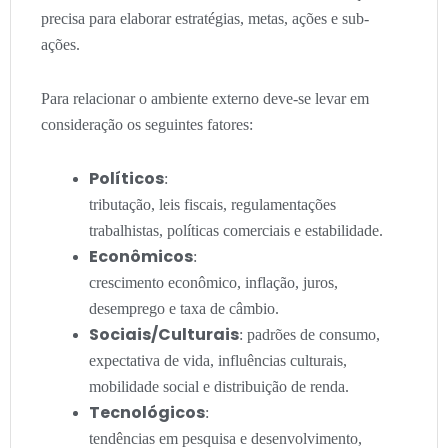
precisa para elaborar estratégias, metas, ações e sub-
ações.
Para relacionar o ambiente externo deve-se levar em
consideração os seguintes fatores:
Políticos
:
tributação, leis fiscais, regulamentações
trabalhistas, políticas comerciais e estabilidade.
Econômicos
:
crescimento econômico, inflação, juros,
desemprego e taxa de câmbio.
Sociais/Culturais
: padrões de consumo,
expectativa de vida, influências culturais,
mobilidade social e distribuição de renda.
Tecnológicos
:
tendências em pesquisa e desenvolvimento,