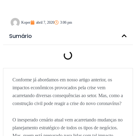
Koper
abril 7, 2020
3:06 pm
Sumário
Conforme já abordamos em nosso artigo anterior, os
impactos econômicos provocados pela crise vem
acarretando diversas consequências ao setor. Mas, como a
construção civil pode reagir a crise do novo coronavírus?
O inesperado cenário atual vem acarretando mudanças no
planejamento estratégico de todos os tipos de negócios.
Mas, quem está preparado para lidar com tal impacto