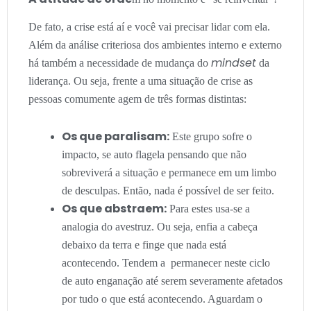
De fato, a crise está aí e você vai precisar lidar com ela.
Além da análise criteriosa dos ambientes interno e externo
mindset
há também a necessidade de mudança do
da
liderança. Ou seja, frente a uma situação de crise as
pessoas comumente agem de três formas distintas:
Os que paralisam:
Este grupo sofre o
impacto, se auto flagela pensando que não
sobreviverá a situação e permanece em um limbo
de desculpas. Então, nada é possível de ser feito.
Os que abstraem:
Para estes usa-se a
analogia do avestruz. Ou seja, enfia a cabeça
debaixo da terra e finge que nada está
acontecendo. Tendem a permanecer neste ciclo
de auto enganação até serem severamente afetados
por tudo o que está acontecendo. Aguardam o