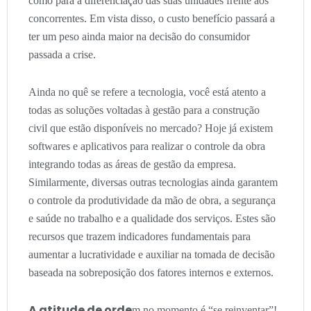
como para a diferenciação das suas unidades frente aos
concorrentes. Em vista disso, o custo benefício passará a
ter um peso ainda maior na decisão do consumidor
passada a crise.
Ainda no quê se refere a tecnologia, você está atento a
todas as soluções voltadas à gestão para a construção
civil que estão disponíveis no mercado? Hoje já existem
softwares e aplicativos para realizar o controle da obra
integrando todas as áreas de gestão da empresa.
Similarmente, diversas outras tecnologias ainda garantem
o controle da produtividade da mão de obra, a segurança
e saúde no trabalho e a qualidade dos serviços. Estes são
recursos que trazem indicadores fundamentais para
aumentar a lucratividade e auxiliar na tomada de decisão
baseada na sobreposição dos fatores internos e externos.
A atitude de orde
m no momento é “se reinventar”!